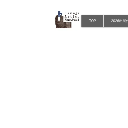
TOP
2026出