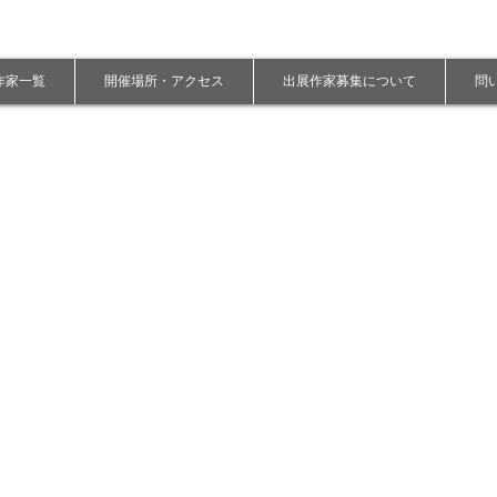
展作家一覧
開催場所・アクセス
出展作家募集について
問