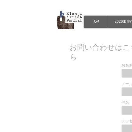
TOP
2026出
お問い合わせはこ
ら
お名
メー
件名
メッ